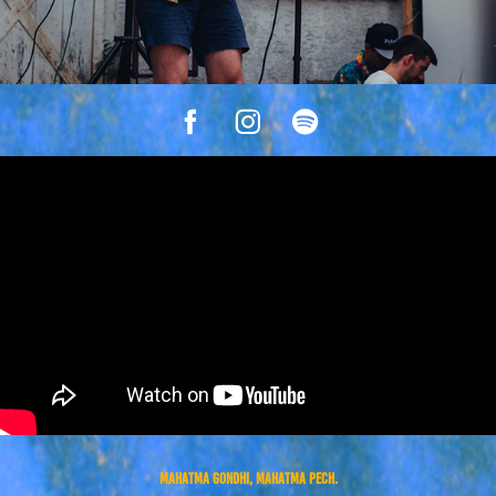
Mahatma GONDHI, mahatma PECH.