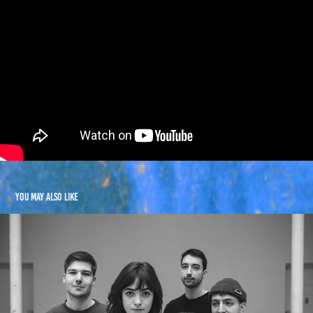
You may also like
Alice&Dolores